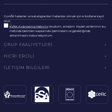
Güncel haberler ve kataloglardan haberdar olmak için e-bültene kayıt
olun...
KVKK Aydınlatma Metni'ni
okudum, anladım. Kişisel verilerimin bu
metinde belirtilen kapsamda işlenmesini ve gerektiğinde
aktarılmasını kabul ediyorum.
GRUP FAALIYETLERI
HICRI ERCILI
İLETIŞIM BILGILERI