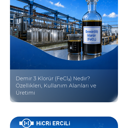
Demir 3 Klorür (FeCl₃) Nedir?
Özellikleri, Kullanım Alanları ve
Üretimi