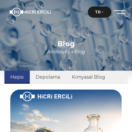
TR
Blog
Blog
Anasayfa
Blog
Hepsi
Depolama
Kimyasal Blog