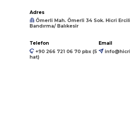
Adres
Ömerli Mah. Ömerli 34 Sok. Hicri Ercili
Bandırma/ Balıkesir
Telefon
Email
+90 266 721 06 70 pbx (5
info@hicri
hat)