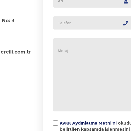
 No: 3
ercili.com.tr
KVKK Aydınlatma Metni'ni
okudum
belirtilen kapsamda işlenmesini