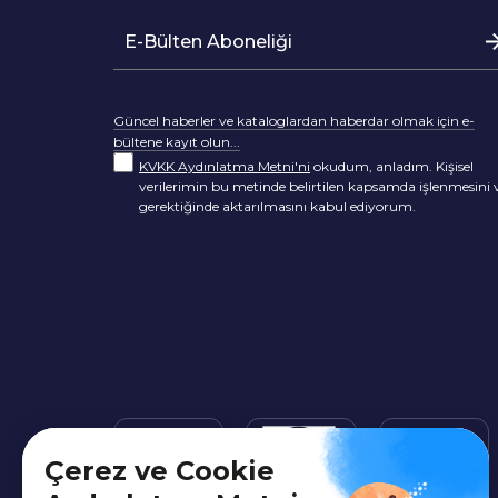
Güncel haberler ve kataloglardan haberdar olmak için e-
bültene kayıt olun...
KVKK Aydınlatma Metni'ni
okudum, anladım. Kişisel
verilerimin bu metinde belirtilen kapsamda işlenmesini 
gerektiğinde aktarılmasını kabul ediyorum.
Çerez ve Cookie